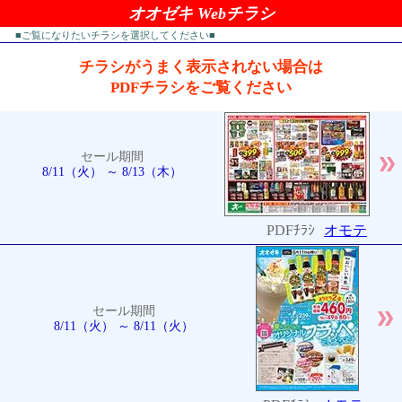
オオゼキ Webチラシ
■ご覧になりたいチラシを選択してください■
チラシがうまく表示されない場合は
PDFチラシをご覧ください
セール期間
8/11（火） ～ 8/13（木）
PDFﾁﾗｼ
オモテ
セール期間
8/11（火） ～ 8/11（火）