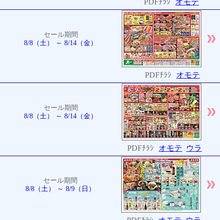
PDFﾁﾗｼ
オモテ
セール期間
8/8（土） ～ 8/14（金）
PDFﾁﾗｼ
オモテ
セール期間
8/8（土） ～ 8/14（金）
PDFﾁﾗｼ
オモテ
ウラ
セール期間
8/8（土） ～ 8/9（日）