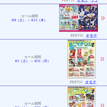
PDFﾁﾗｼ
オモテ
ウラ
セール期間
8/8（土） ～ 8/13（木）
PDFﾁﾗｼ
オモテ
セール期間
8/1（土） ～ 8/31（月）
PDFﾁﾗｼ
オモテ
セール期間